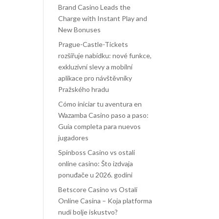
Brand Casino Leads the
Charge with Instant Play and
New Bonuses
Prague-Castle-Tickets
rozšiřuje nabídku: nové funkce,
exkluzivní slevy a mobilní
aplikace pro návštěvníky
Pražského hradu
Cómo iniciar tu aventura en
Wazamba Casino paso a paso:
Guía completa para nuevos
jugadores
Spinboss Casino vs ostali
online casino: Što izdvaja
ponuđače u 2026. godini
Betscore Casino vs Ostali
Online Casina – Koja platforma
nudi bolje iskustvo?