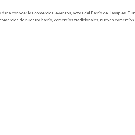
 dar a conocer los comercios, eventos, actos del Barrio de Lavapies. Du
comercios de nuestro barrio, comercios tradicionales, nuevos comercios