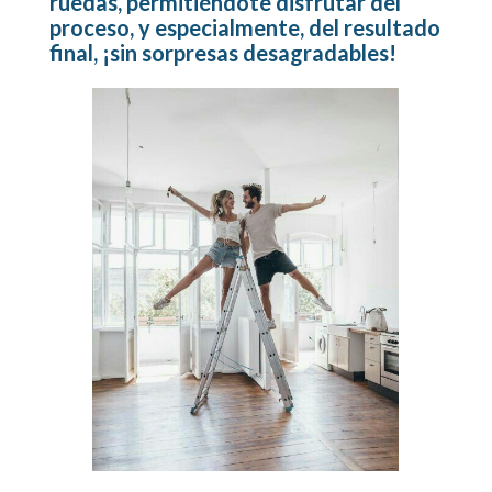
ruedas, permitiéndote disfrutar del
proceso, y especialmente, del resultado
final, ¡sin sorpresas desagradables!