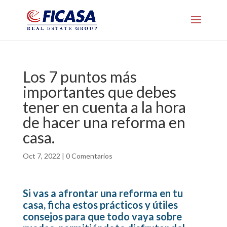
Los 7 puntos más
importantes que debes
tener en cuenta a la hora
de hacer una reforma en
casa.
Oct 7, 2022
|
0 Comentarios
Si vas a afrontar una reforma en tu
casa, ficha estos prácticos y útiles
consejos para que todo vaya sobre