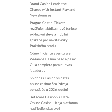
Brand Casino Leads the
Charge with Instant Play and
New Bonuses
Prague-Castle-Tickets
rozšiřuje nabídku: nové funkce,
exkluzivní slevy a mobilní
aplikace pro návštěvníky
Pražského hradu
Cómo iniciar tu aventura en
Wazamba Casino paso a paso:
Guía completa para nuevos
jugadores
Spinboss Casino vs ostali
online casino: Što izdvaja
ponuđače u 2026. godini
Betscore Casino vs Ostali
Online Casina – Koja platforma
nudi bolje iskustvo?