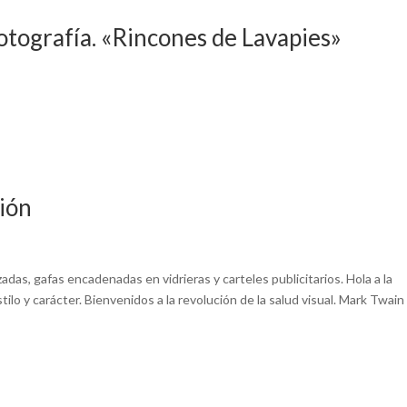
otografía. «Rincones de Lavapies»
ción
das, gafas encadenadas en vidrieras y carteles publicitarios. Hola a la
stilo y carácter. Bienvenidos a la revolución de la salud visual. Mark Twain