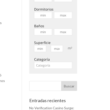
Dormitorios
as
Baños
Superficie
m²
Categoría
ió
 nos
Entradas recientes
No Verification Casino Surge: