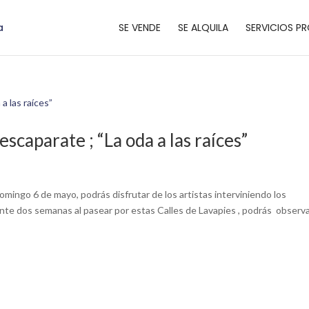
SE VENDE
SE ALQUILA
SERVICIOS PR
escaparate ; “La oda a las raíces”
omingo 6 de mayo, podrás disfrutar de los artistas interviniendo los
rante dos semanas al pasear por estas Calles de Lavapies , podrás observa