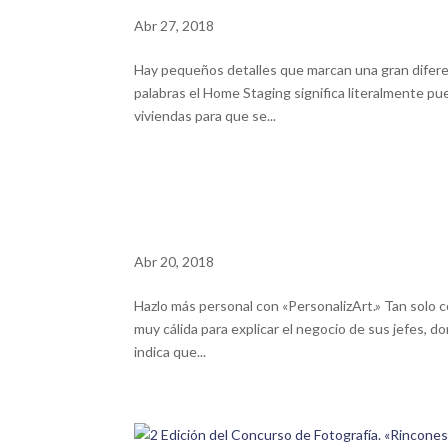
Abr 27, 2018
Hay pequeños detalles que marcan una gran difere
palabras el Home Staging significa literalmente pu
viviendas para que se...
Abr 20, 2018
Hazlo más personal con «PersonalizArt.» Tan solo c
muy cálida para explicar el negocio de sus jefes, d
indica que...