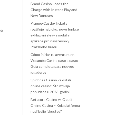
Brand Casino Leads the
Charge with Instant Play and
New Bonuses
Prague-Castle-Tickets
.1…
rozšiřuje nabídku: nové funkce,
ía
exkluzivní slevy a mobilní
aplikace pro návštěvníky
Pražského hradu
Cómo iniciar tu aventura en
Wazamba Casino paso a paso:
Guía completa para nuevos
jugadores
Spinboss Casino vs ostali
online casino: Što izdvaja
ponuđače u 2026. godini
Betscore Casino vs Ostali
Online Casina – Koja platforma
nudi bolje iskustvo?