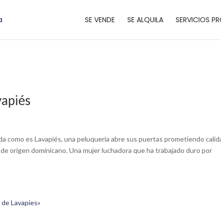
SE VENDE
SE ALQUILA
SERVICIOS PR
apiés
oda como es Lavapiés, una peluquería abre sus puertas prometiendo calid
 , de origen dominicano. Una mujer luchadora que ha trabajado duro por