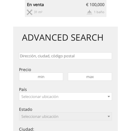
En venta
€ 100,000
en alqui
31 m²
1 baño
49 m²
ADVANCED SEARCH
Precio
País
Seleccionar ubicación
Estado
Seleccionar ubicación
Ciudad: