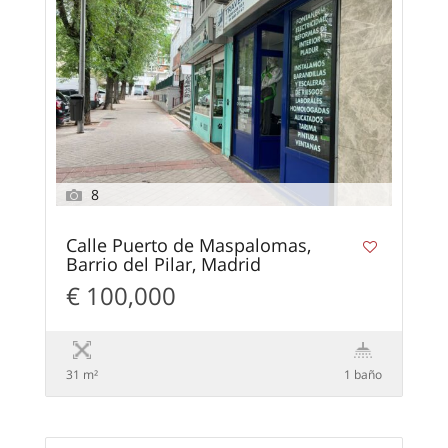
8
Calle Puerto de Maspalomas,
Barrio del Pilar, Madrid
€ 100,000
31 m²
1 baño