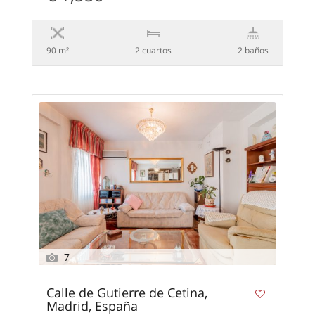
90 m²
2 сuartos
2 baños
7
Calle de Gutierre de Cetina,
Madrid, España