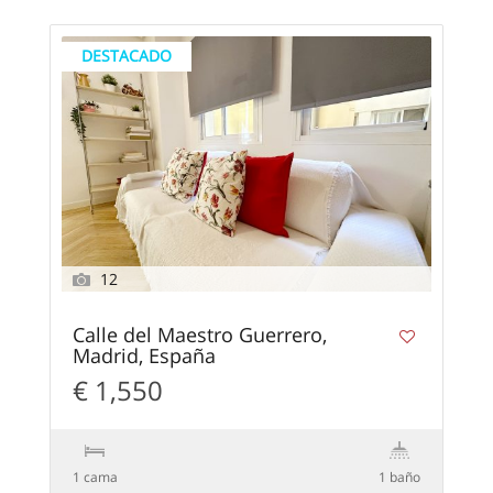
DESTACADO
12
Calle del Maestro Guerrero,
Madrid, España
€ 1,550
1 cama
1 baño