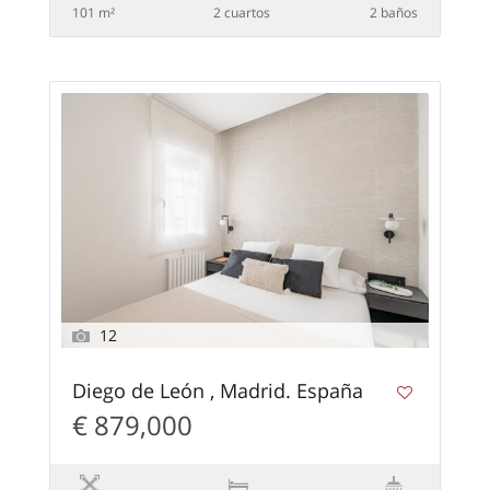
101 m²
2 сuartos
2 baños
12
Diego de León , Madrid. España
€ 879,000