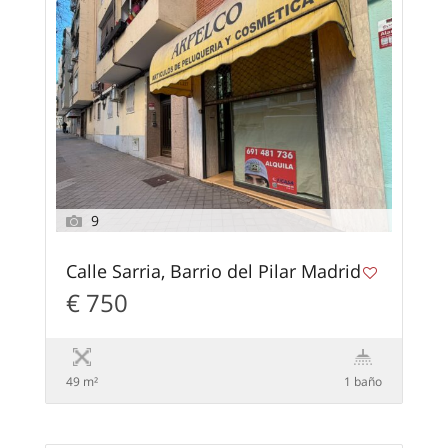
9
Calle Sarria, Barrio del Pilar Madrid
€ 750
49 m²
1 baño