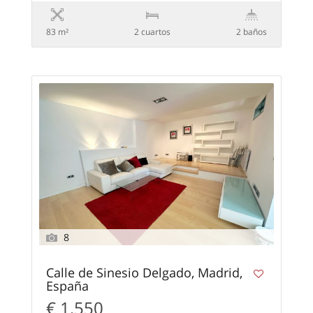
83 m²
2 сuartos
2 baños
8
Calle de Sinesio Delgado, Madrid,
España
€ 1,550