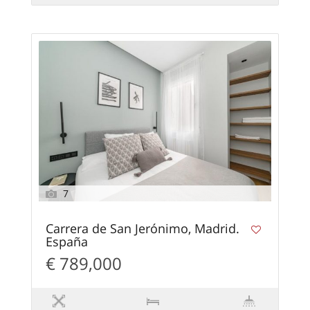
7
Carrera de San Jerónimo, Madrid.
España
€ 789,000