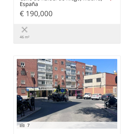
España
€ 190,000
46 m²
7