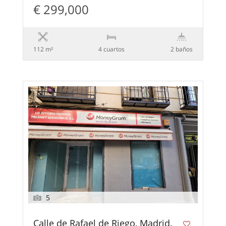
€ 299,000
112 m²
4 сuartos
2 baños
5
Calle de Rafael de Riego, Madrid,