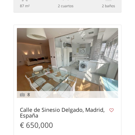
87 m²
2 сuartos
2 baños
8
Calle de Sinesio Delgado, Madrid,
España
€ 650,000