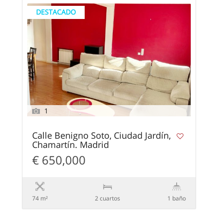
DESTACADO
1
Calle Benigno Soto, Ciudad Jardín,
Chamartín. Madrid
€ 650,000
74 m²
2 сuartos
1 baño