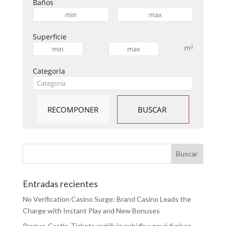
Baños
Superficie
m²
Categoría
Entradas recientes
No Verification Casino Surge: Brand Casino Leads the
Charge with Instant Play and New Bonuses
Prague-Castle-Tickets rozšiřuje nabídku: nové funkce,