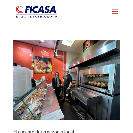
El encanto de un negocio local