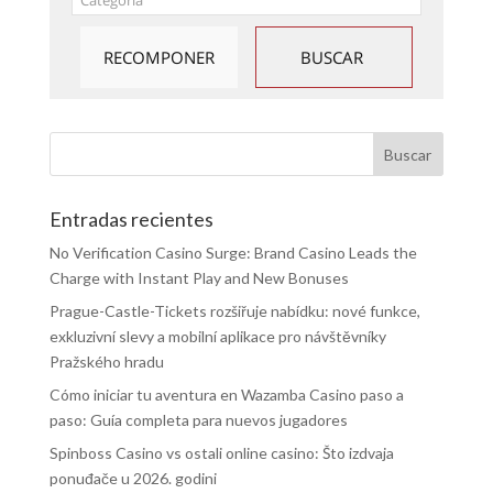
Entradas recientes
No Verification Casino Surge: Brand Casino Leads the
Charge with Instant Play and New Bonuses
Prague-Castle-Tickets rozšiřuje nabídku: nové funkce,
exkluzivní slevy a mobilní aplikace pro návštěvníky
Pražského hradu
Cómo iniciar tu aventura en Wazamba Casino paso a
paso: Guía completa para nuevos jugadores
Spinboss Casino vs ostali online casino: Što izdvaja
ponuđače u 2026. godini