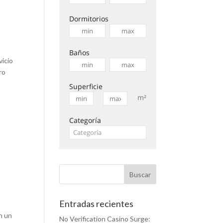
Dormitorios
Baños
vicio
ro
Superficie
m²
Categoría
Entradas recientes
n un
No Verification Casino Surge: