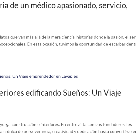
ia de un médico apasionado, servicio,
latos que van más allá de la mera ciencia, historias donde la pasión, el ser
 excepcionales. En esta ocasión, tuvimos la oportunidad de escarbar dent
eriores edificando Sueños: Un Viaje
Mayorga construcción e interiores. En entrevista con sus fundadores les
na crónica de perseverancia, creatividad y dedicación hasta convertirse e