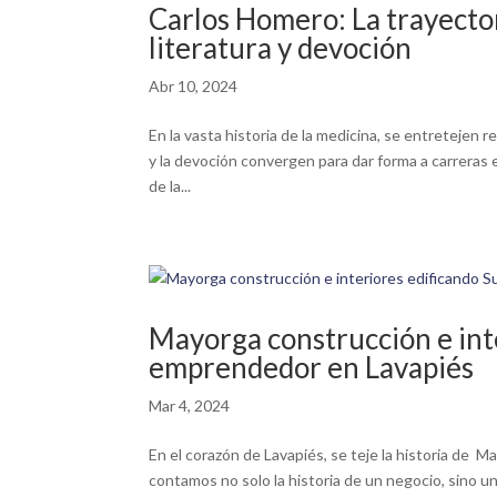
Carlos Homero: La trayector
literatura y devoción
Abr 10, 2024
En la vasta historia de la medicina, se entretejen re
y la devoción convergen para dar forma a carreras
de la...
Mayorga construcción e int
emprendedor en Lavapiés
Mar 4, 2024
En el corazón de Lavapiés, se teje la historia de 
contamos no solo la historia de un negocio, sino u